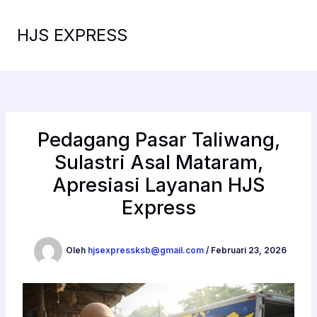
Lewati
ke
HJS EXPRESS
konten
Pedagang Pasar Taliwang,
Sulastri Asal Mataram,
Apresiasi Layanan HJS
Express
Oleh
hjsexpressksb@gmail.com
/
Februari 23, 2026